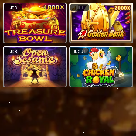
JDB
JILI
JDB
INOUT