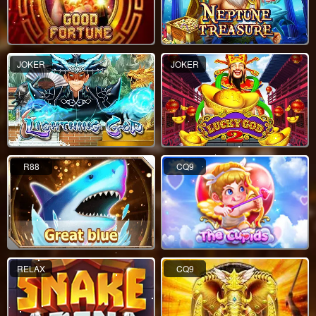
JOKER
JOKER
R88
CQ9
RELAX
CQ9