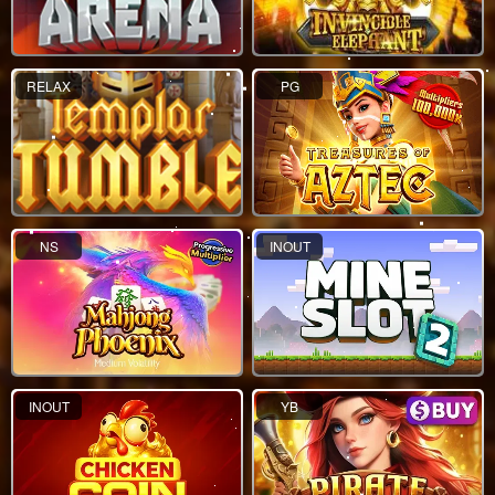
RELAX
PG
NS
INOUT
INOUT
YB