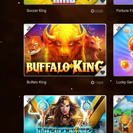
Soccer King
Fortune Fa
2695
NS
NS
Buffalo King
Lucky Ge
1969
NS
NS