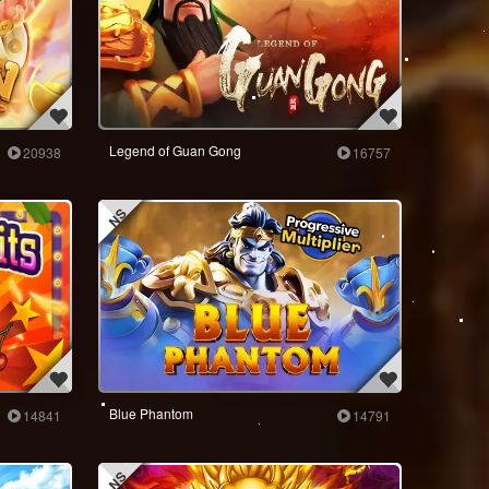
Legend of Guan Gong
20938
16757
NS
Blue Phantom
14841
14791
NS