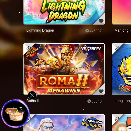
Lightning Dragon
Mahjong 
445997
NS
NS
Roma II
Long Lon
65640
NS
NS