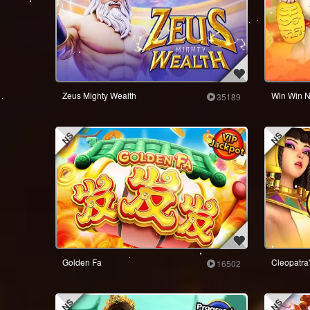
Zeus Mighty Wealth
Win Win 
35189
NS
NS
Golden Fa
Cleopatra
16502
NS
NS