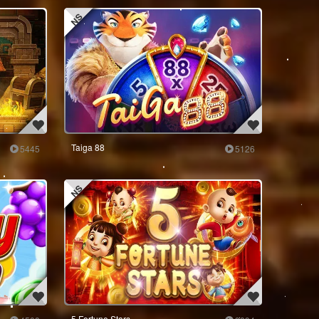
NS
Taiga 88
5445
5126
NS
5 Fortune Stars