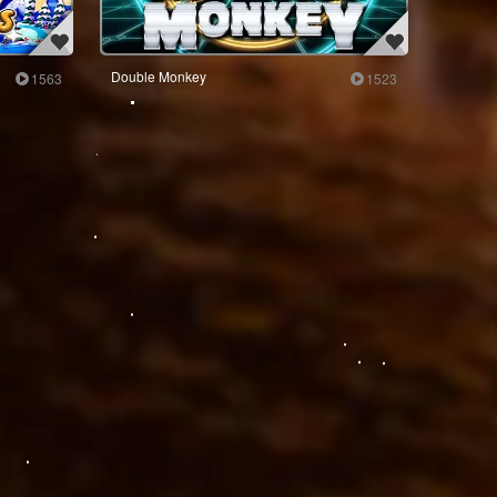
Double Monkey
1563
1523