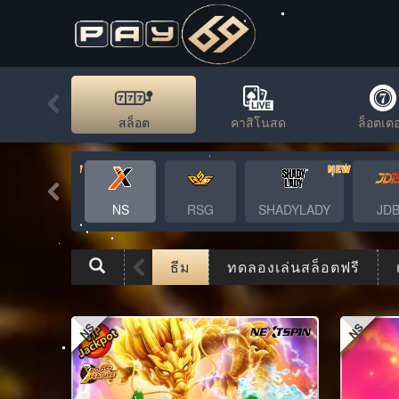
สล็อต
คาสิโนสด
ล็อตเตอร
IDG
NS
RSG
SHADYLADY
JD
ธีม
ทดลองเล่นสล็อตฟรี
NS
NS