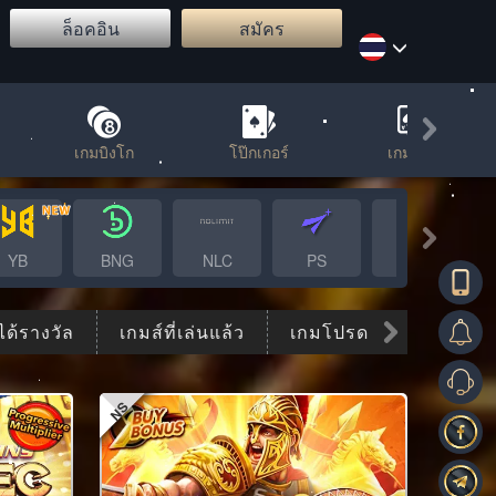
ล็อคอิน
สมัคร
เกมบิงโก
โป๊กเกอร์
เกมอื่นๆ
YB
BNG
NLC
PS
RT
่ได้รางวัล
เกมส์ที่เล่นแล้ว
เกมโปรด
Hot Gam
NS