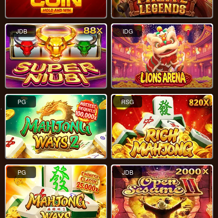
JDB
IDG
PG
RSG
PG
JDB