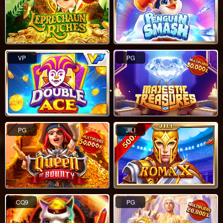
VP
PG
PG
JILI
CQ9
PG