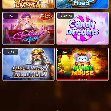
PG
EVOPLAY
JDB
SG