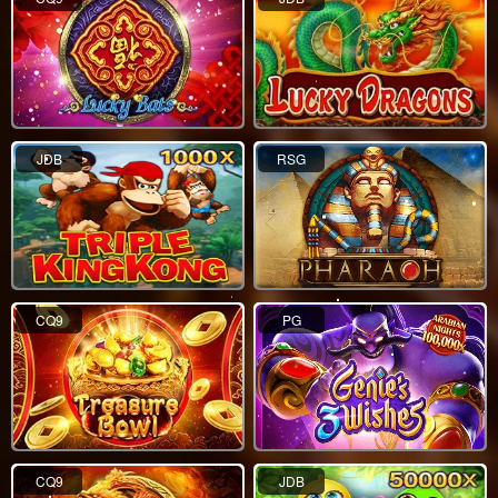
JDB
RSG
CQ9
PG
CQ9
JDB