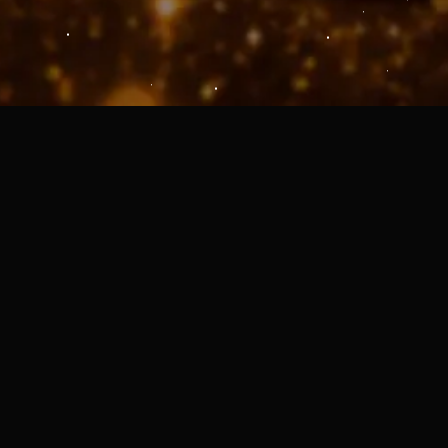
Y69 BLOG
และเกม
เสียง
ำให้
iGaming License