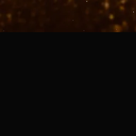
ข้อมูล
รา
คู่มือผู้ใช้
คำถามที่พบบ่อย
กฏการเดิมพัน
Privacy Policy
PA
ต, ยิงปลา, บิงโก, บาคาร่า, ไพ่, หวย, ล็อตเตอรี่, ไก่ชน, 
 RSG, BNG, FC, PP, EVO, SA และค่ายเกมส์อื่น ๆ ที่มีชื่อ
ร่งใสจาก GLI (Gaming Laboratories International) ซึ่งท
ูงสุดตามหลักสากล