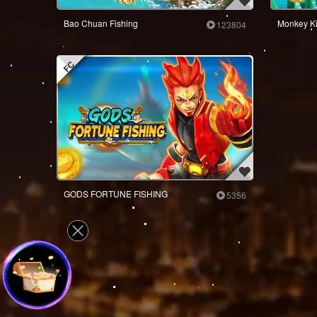
Bao Chuan Fishing
Monkey Ki
123804
FC
GODS FORTUNE FISHING
5356